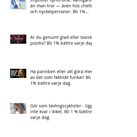
än man tror — även hos chefer
och nyckelpersoner. Bli 1%
bättre varje dag.
Är du genuint glad eller toxiskt
positiv? Bli 1% bättre varje dag
Ha pannben eller att göra mer
av det som faktiskt funkar! Bli
1% bättre varje dag.
Gör som tävlingscyklister - ligg
inte kvar i diket. Bli 1 % bättre
varje dag.