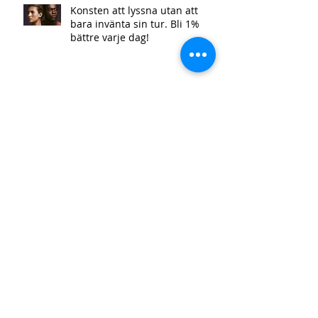
Konsten att lyssna utan att
bara invänta sin tur. Bli 1%
bättre varje dag!
Självinsikt och självrannsakan -
bli 1 % bättre varje dag.
Planera "igår" - bli 1% bättre
varje dag!
Självledarskap - 5 Steg för att
Ta Kontrollen över livet - Bli 1%
bättre varje dag