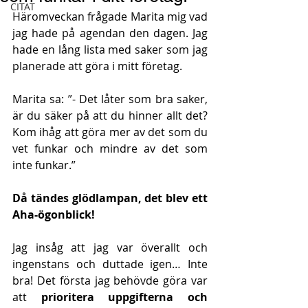
CITAT
Häromveckan frågade Marita mig vad 
jag hade på agendan den dagen. Jag 
hade en lång lista med saker som jag 
planerade att göra i mitt företag. 
Marita sa: ”- Det låter som bra saker, 
är du säker på att du hinner allt det? 
Kom ihåg att göra mer av det som du 
vet funkar och mindre av det som 
inte funkar.”
Då tändes glödlampan, det blev ett 
Aha-ögonblick!
Jag insåg att jag var överallt och 
ingenstans och duttade igen… Inte 
bra! Det första jag behövde göra var 
att 
prioritera uppgifterna och 