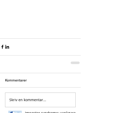
Kommentarer
Skriv en kommentar...
Imposter syndrome: vanligare