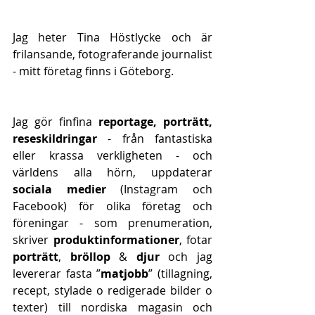
Jag heter Tina Höstlycke och är 
frilansande, fotograferande journalist 
- mitt företag finns i Göteborg. 
Jag gör finfina 
reportage, porträtt, 
reseskildringar
 - från fantastiska 
eller krassa verkligheten - och 
världens alla hörn, uppdaterar 
sociala medier
 (Instagram och 
Facebook) för olika företag och 
föreningar - som prenumeration, 
skriver 
produktinformationer
, fotar 
porträtt
, 
bröllop
 & 
djur
 och jag 
levererar fasta ”
matjobb
” (tillagning, 
recept, stylade o redigerade bilder o 
texter) till nordiska magasin och 