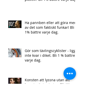
Ha pannben eller att göra mer
av det som faktiskt funkar! Bli
1% bättre varje dag.
Gör som tävlingscyklister - ligg
inte kvar i diket. Bli 1 % bättre
varje dag.
Konsten att lyssna utan att
bara invänta sin tur. Bli 1%
bättre varje dag!
Självinsikt och självrannsakan -