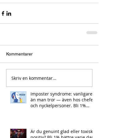
Kommentarer
Skriv en kommentar...
Imposter syndrome: vanligare
än man tror — även hos chefer
och nyckelpersoner. Bli 1%
bättre varje dag.
Är du genuint glad eller toxiskt
positiv? Bli 1% bättre varje dag