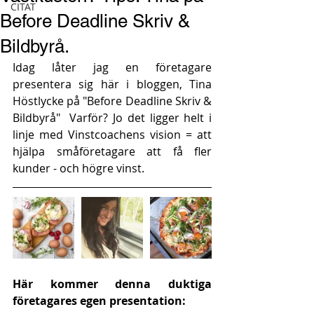
CITAT
Before Deadline Skriv &
Bildbyrå.
Idag låter jag en företagare 
presentera sig här i bloggen, Tina 
Höstlycke på "Before Deadline Skriv & 
Bildbyrå"  Varför? Jo det ligger helt i 
linje med Vinstcoachens vision = att 
hjälpa småföretagare att få fler 
kunder - och högre vinst.
Här kommer denna duktiga 
företagares egen presentation: