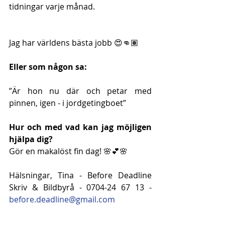
tidningar varje månad. 
Jag har världens bästa jobb 😍👊🏽
Eller som någon sa:
”Är hon nu där och petar med 
pinnen, igen - i jordgetingboet”
Hur och med vad kan jag möjligen 
hjälpa dig?
Gör en makalöst fin dag! 🌸💕🌸
Hälsningar, Tina - Before Deadline 
Skriv & Bildbyrå - 0704-24 67 13 - 
before.deadline@gmail.com