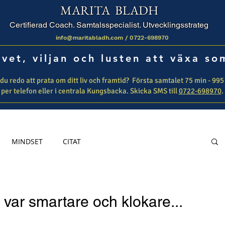
MARITA BLADH
Certifierad Coach. Samtalsspecialist. Utvecklingsstrateg
info@maritabladh.com /
0722-698970
vet, viljan och lusten att växa s
du redo att prata om ditt liv och framtid? ​ Första samtalet 75 min - 995 
per telefon eller i centrala Kungsbacka. Skicka SMS till
0722-698970
.
MINDSET
CITAT
u var smartare och klokare...