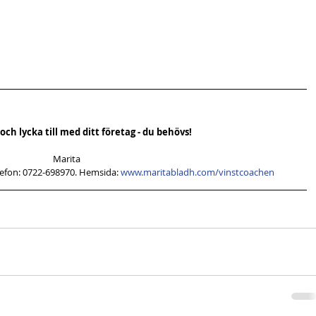
ch lycka till med ditt företag - du behövs!
Marita
lefon: 0722-698970. Hemsida: 
www.maritabladh.com/vinstcoachen