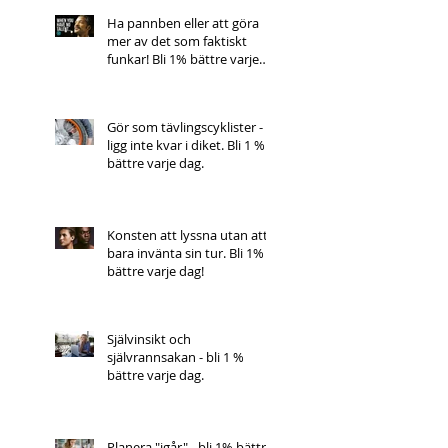
Ha pannben eller att göra
mer av det som faktiskt
funkar! Bli 1% bättre varje
dag.
Gör som tävlingscyklister -
ligg inte kvar i diket. Bli 1 %
bättre varje dag.
Konsten att lyssna utan att
bara invänta sin tur. Bli 1%
bättre varje dag!
Självinsikt och
självrannsakan - bli 1 %
bättre varje dag.
Planera "igår" - bli 1% bättre