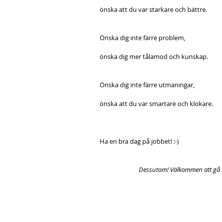
önska att du var starkare och bättre.
Önska dig inte färre problem,
önska dig mer tålamod och kunskap.
Önska dig inte färre utmaningar,
önska att du var smartare och klokare. 
Ha en bra dag på jobbet! :-) 
Dessutom! Välkommen att gå 