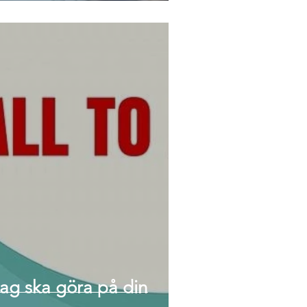
 jag ska göra på din