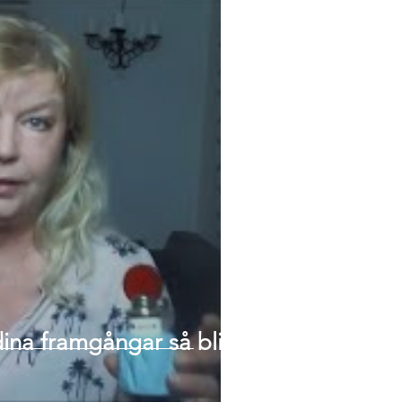
dina framgångar så blir