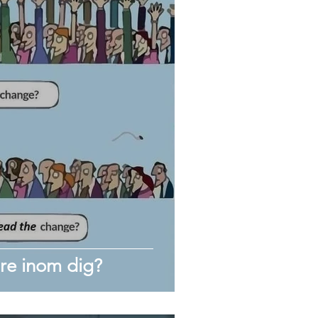
are inom dig?