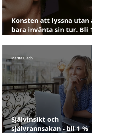
Konsten att lyssna utan att
bara invänta sin tur. Bli 1%
bättre varje dag!
Marita Bladh
Självinsikt och
självrannsakan - bli 1 %