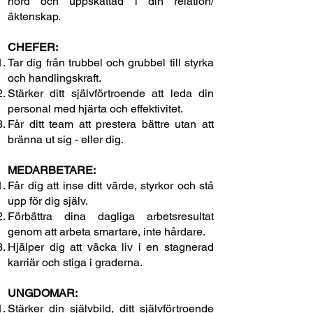
hörd och uppskattad i din relation/
äktenskap.
CHEFER:
Tar dig från trubbel och grubbel till styrka
och handlingskraft.
Stärker ditt självförtroende att leda din
personal med hjärta och effektivitet.
Får ditt team att prestera bättre utan att
bränna ut sig - eller dig.
MEDARBETARE:
Får dig att inse ditt värde, styrkor och stå
upp för dig själv.
Förbättra dina dagliga arbetsresultat
genom att arbeta smartare, inte hårdare.
Hjälper dig att väcka liv i en stagnerad
karriär och stiga i graderna.
UNGDOMAR:
Stärker din självbild, ditt självförtroende