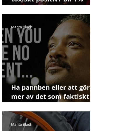
bättre varje dag
Marita Bladh
Ha pannben eller att göra
mer av det som faktiskt
funkar! Bli 1% bättre varje
dag.
Marita Bladh