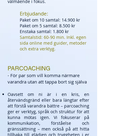
välmående i fokus.
Erbjudande:
Paket om 10 samtal: 14.900 kr
Paket om 5 samtal: 8.500 kr
Enstaka samtal: 1.800 kr
Samtalstid: 60-90 min. Inkl. egen
sida online med guider, metoder
och extra verktyg.
PARCOACHING
- För par som vill komma närmare
varandra utan att tappa bort sig själva
Oavsett om ni är i en kris, en
återvändsgränd eller bara längtar efter
att förstå varandra bättre – parcoaching
ger er verktyg, språk och struktur för att
kunna mötas igen. Vi fokuserar på
kommunikation, förståelse och
gränssättning – men också på att hitta
tillbaka till glädjen och tryggheten i er