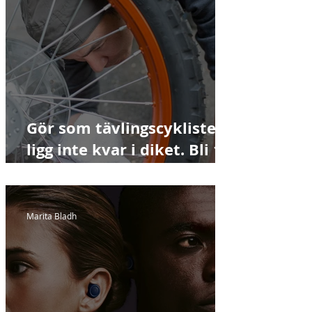
Gör som tävlingscyklister -
ligg inte kvar i diket. Bli 1
% bättre varje dag.
Marita Bladh