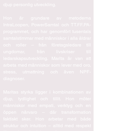
djup personlig utveckling.
Hon är grundare av metoderna
IntraLoopen, PowerSamtal och TT.FF.PA-
programmet, och har genomfört tusentals
samtalstimmar med människor i alla åldrar
och roller – från företagsledare till
ungdomar, från livskriser till
ledarskapsutveckling. Marita är van att
arbeta med människor som lever med oro,
stress, utmattning och även NPF-
diagnoser.
Maritas styrka ligger i kombinationen av
djup, tydlighet och tillit. Hon möter
människor med empati, verktyg och en
öppen närvaro – där transformation
faktiskt sker. Hon arbetar med både
struktur och intuition – alltid med respekt