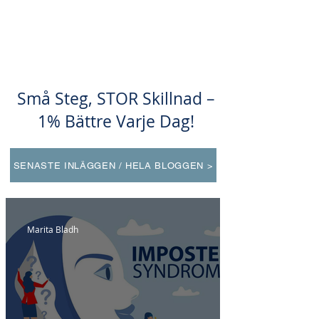
Små Steg, STOR Skillnad –
1% Bättre Varje Dag!
SENASTE INLÄGGEN / HELA BLOGGEN >
Marita Bladh